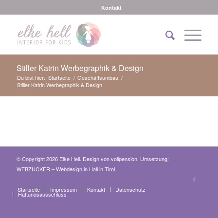
Kontakt
Stiller Katrin Werbegraphik & Design
Du bist hier:
Startseite
/
Geschäftsumbau
/
Stiller Katrin Werbegraphik & Design
© Copyright 2026 Elke Hell. Design von
vollpension
, Umsetzung:
WEBZUCKER – Webdesign in Hall in Tirol
Startseite
Impressum
Kontakt
Datenschutz
Haftungsausschluss