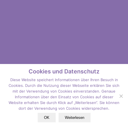
Cookies und Datenschutz
Diese Website speichert Informationen über Ihren Besuch in
Cookies. Durch die Nutzung dieser Webseite erklären Sie sich
mit der Verwendung von Cookies einverstanden. Genaue
Informationen über den Einsatz von Cookies auf dieser
Website erhalten Sie durch Klick auf „Weiterlesen“. Sie können
dort der Verwendung von Cookies widersprechen.
OK
Weiterlesen