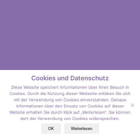
Cookies und Datenschutz
Diese Website speichert Informationen über Ihren Besuch in
Cookies. Durch die Nutzung dieser Webseite erklären Sie sich
mit der Verwendung von Cookies einverstanden. Genaue
Informationen über den Einsatz von Cookies auf dieser
Website erhalten Sie durch Klick auf „Weiterlesen“. Sie können
dort der Verwendung von Cookies widersprechen.
OK
Weiterlesen