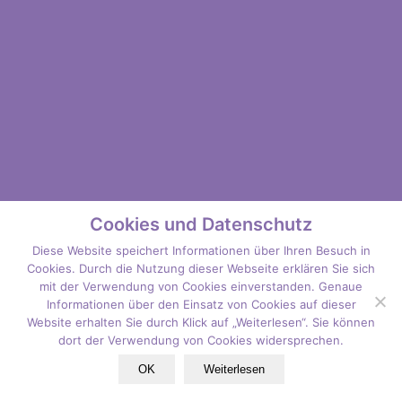
Cookies und Datenschutz
Diese Website speichert Informationen über Ihren Besuch in
Cookies. Durch die Nutzung dieser Webseite erklären Sie sich
mit der Verwendung von Cookies einverstanden. Genaue
Informationen über den Einsatz von Cookies auf dieser
Website erhalten Sie durch Klick auf „Weiterlesen“. Sie können
dort der Verwendung von Cookies widersprechen.
OK
Weiterlesen