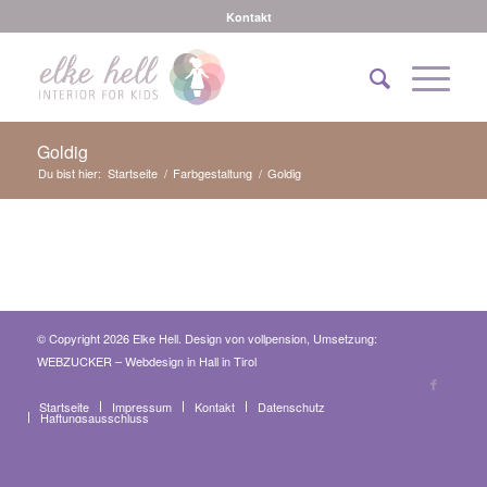
Kontakt
Goldig
Du bist hier:
Startseite
/
Farbgestaltung
/
Goldig
© Copyright 2026 Elke Hell. Design von
vollpension
, Umsetzung:
WEBZUCKER – Webdesign in Hall in Tirol
Startseite
Impressum
Kontakt
Datenschutz
Haftungsausschluss