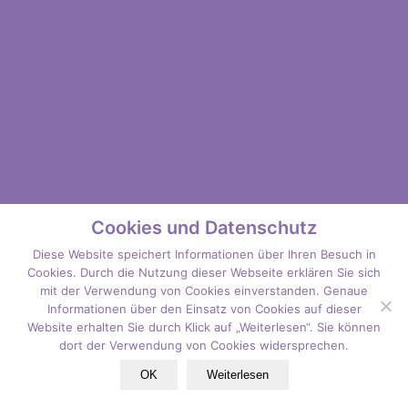
Cookies und Datenschutz
Diese Website speichert Informationen über Ihren Besuch in
Cookies. Durch die Nutzung dieser Webseite erklären Sie sich
mit der Verwendung von Cookies einverstanden. Genaue
Informationen über den Einsatz von Cookies auf dieser
Website erhalten Sie durch Klick auf „Weiterlesen“. Sie können
dort der Verwendung von Cookies widersprechen.
OK
Weiterlesen