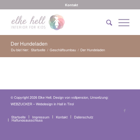
Kontakt
Der Hundeladen
Du bist hier:
Startseite
/
Geschäftsumbau
/
Der Hundeladen
© Copyright 2026 Elke Hell. Design von
vollpension
, Umsetzung:
WEBZUCKER – Webdesign in Hall in Tirol
Startseite
Impressum
Kontakt
Datenschutz
Haftungsausschluss