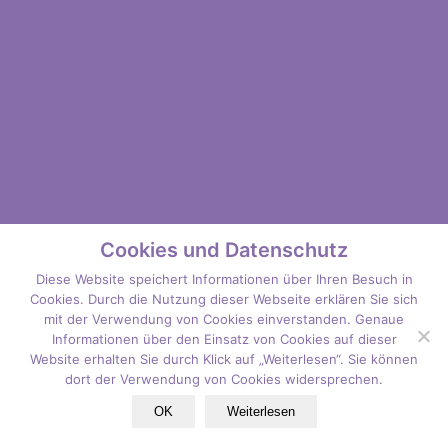
Cookies und Datenschutz
Diese Website speichert Informationen über Ihren Besuch in
Cookies. Durch die Nutzung dieser Webseite erklären Sie sich
mit der Verwendung von Cookies einverstanden. Genaue
Informationen über den Einsatz von Cookies auf dieser
Website erhalten Sie durch Klick auf „Weiterlesen“. Sie können
dort der Verwendung von Cookies widersprechen.
OK
Weiterlesen