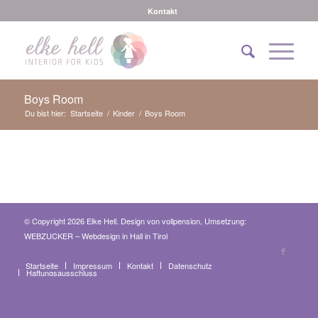
Kontakt
Boys Room
Du bist hier:
Startseite
/
Kinder
/
Boys Room
© Copyright 2026 Elke Hell. Design von
vollpension
, Umsetzung:
WEBZUCKER – Webdesign in Hall in Tirol
Startseite
Impressum
Kontakt
Datenschutz
Haftungsausschluss